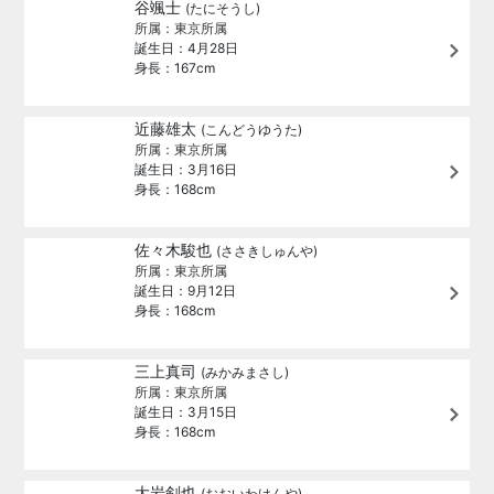
谷颯士
(たにそうし)
所属：東京所属
誕生日：4月28日
身長：167cm
近藤雄太
(こんどうゆうた)
所属：東京所属
誕生日：3月16日
身長：168cm
佐々木駿也
(ささきしゅんや)
所属：東京所属
誕生日：9月12日
身長：168cm
三上真司
(みかみまさし)
所属：東京所属
誕生日：3月15日
身長：168cm
大岩剣也
(おおいわけんや)