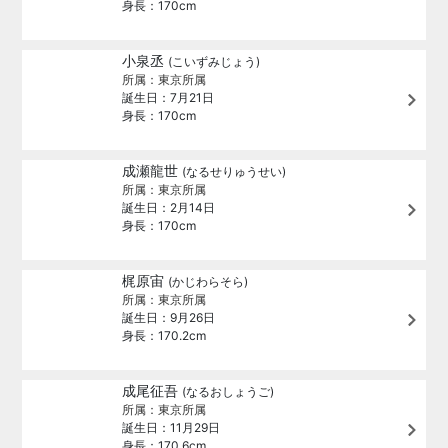
身長：170cm
小泉丞
(こいずみじょう)
所属：東京所属
誕生日：7月21日
身長：170cm
成瀬龍世
(なるせりゅうせい)
所属：東京所属
誕生日：2月14日
身長：170cm
梶原宙
(かじわらそら)
所属：東京所属
誕生日：9月26日
身長：170.2cm
成尾征吾
(なるおしょうご)
所属：東京所属
誕生日：11月29日
身長：170.6cm