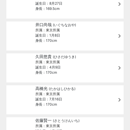
誕生日：8月27日
身長：169.5cm
井口尚哉
(いぐちなおや)
所属：東京所属
誕生日：1月8日
身長：170cm
久田悠貴
(ひさだゆうき)
所属：東京所属
誕生日：4月9日
身長：170cm
高橋光
(たかはしひかる)
所属：東京所属
誕生日：7月16日
身長：170cm
佐藤賢一
(さとうけんいち)
所属：東京所属