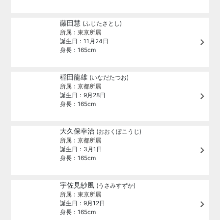
藤田慧
(ふじたさとし)
所属：東京所属
誕生日：11月24日
身長：165cm
稲田龍雄
(いなだたつお)
所属：京都所属
誕生日：9月28日
身長：165cm
大久保幸治
(おおくぼこうじ)
所属：京都所属
誕生日：3月1日
身長：165cm
宇佐見紗風
(うさみすずか)
所属：東京所属
誕生日：9月12日
身長：165cm