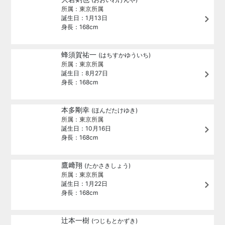
所属：東京所属
誕生日：1月13日
身長：168cm
蜂須賀祐一
(はちすかゆういち)
所属：東京所属
誕生日：8月27日
身長：168cm
本多剛幸
(ほんだたけゆき)
所属：東京所属
誕生日：10月16日
身長：168cm
鷹﨑翔
(たかさきしょう)
所属：東京所属
誕生日：1月22日
身長：168cm
辻本一樹
(つじもとかずき)