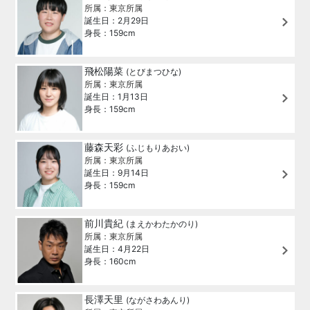
所属：東京所属
誕生日：2月29日
身長：159cm
飛松陽菜
(とびまつひな)
所属：東京所属
誕生日：1月13日
身長：159cm
藤森天彩
(ふじもりあおい)
所属：東京所属
誕生日：9月14日
身長：159cm
前川貴紀
(まえかわたかのり)
所属：東京所属
誕生日：4月22日
身長：160cm
長澤天里
(ながさわあんり)