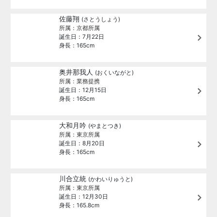
佐藤翔
(さとうしょう)
所属：京都所属
誕生日：7月22日
身長：165cm
奥井那我人
(おくいながと)
所属：業務提携
誕生日：12月15日
身長：165cm
大和月吟
(やまとつき)
所属：東京所属
誕生日：8月20日
身長：165cm
川合立統
(かわいりゅうと)
所属：東京所属
誕生日：12月30日
身長：165.8cm