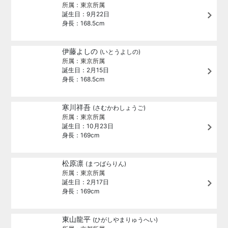
所属：東京所属
誕生日：9月22日
身長：168.5cm
伊藤よしの
(いとうよしの)
所属：東京所属
誕生日：2月15日
身長：168.5cm
寒川祥吾
(さむかわしょうご)
所属：東京所属
誕生日：10月23日
身長：169cm
松原凛
(まつばらりん)
所属：東京所属
誕生日：2月17日
身長：169cm
東山龍平
(ひがしやまりゅうへい)