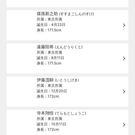
煤孫新之助
(すすまごしんのすけ)
所属：東京所属
誕生日：4月23日
身長：171.5cm
遠藤陸将
(えんどうりくと)
所属：東京所属
誕生日：8月11日
身長：171.5cm
伊藤茂騎
(いとうしげき)
所属：東京所属
誕生日：12月20日
身長：172cm
寺本翔悟
(てらもとしょうご)
所属：東京所属
誕生日：10月11日
身長：172cm