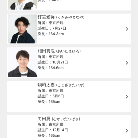
釘宮愛弥
(くぎみやまなや)
所属：東京所属
誕生日：7月27日
身長：164.3cm
相田真滉
(あいたまひろ)
所属：東京所属
誕生日：10月21日
身長：164.6cm
駒﨑太嘉
(こまざきたいが)
所属：東京所属
誕生日：5月6日
身長：165cm
向田翼
(むかいだつばさ)
所属：東京所属
誕生日：12月14日
身長：165cm