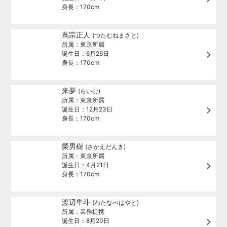
身長：170cm
蔦宗正人
(つたむねまさと)
所属：東京所属
誕生日：6月26日
身長：170cm
来夢
(らいむ)
所属：東京所属
誕生日：12月23日
身長：170cm
榮男樹
(さかえだんき)
所属：東京所属
誕生日：4月21日
身長：170cm
渡辺隼斗
(わたなべはやと)
所属：業務提携
誕生日：8月20日