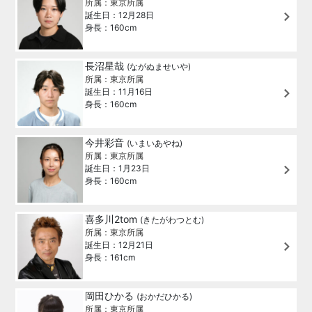
所属：東京所属
誕生日：12月28日
身長：160cm
長沼星哉
(ながぬませいや)
所属：東京所属
誕生日：11月16日
身長：160cm
今井彩音
(いまいあやね)
所属：東京所属
誕生日：1月23日
身長：160cm
喜多川2tom
(きたがわつとむ)
所属：東京所属
誕生日：12月21日
身長：161cm
岡田ひかる
(おかだひかる)
所属：東京所属