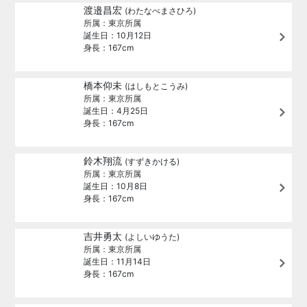
渡邉昌宏
(わたなべまさひろ)
所属：東京所属
誕生日：10月12日
身長：167cm
橋本仰未
(はしもとこうみ)
所属：東京所属
誕生日：4月25日
身長：167cm
鈴木翔流
(すずきかける)
所属：東京所属
誕生日：10月8日
身長：167cm
吉井勇太
(よしいゆうた)
所属：東京所属
誕生日：11月14日
身長：167cm