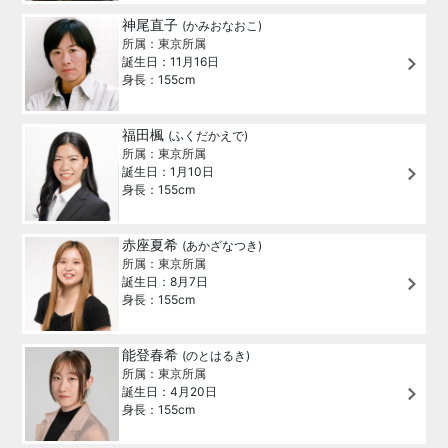
神尾直子
(かみおなおこ)
所属：東京所属
誕生日：11月16日
身長：155cm
福田楓
(ふくだかえで)
所属：東京所属
誕生日：1月10日
身長：155cm
赤座夏希
(あかざなつき)
所属：東京所属
誕生日：8月7日
身長：155cm
能登春希
(のとはるき)
所属：東京所属
誕生日：4月20日
身長：155cm