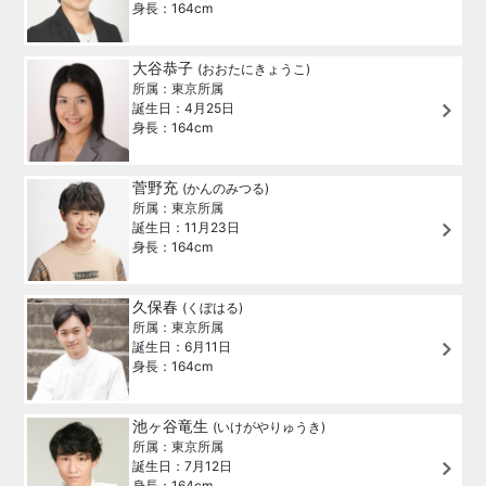
身長：164cm
大谷恭子
(おおたにきょうこ)
所属：東京所属
誕生日：4月25日
身長：164cm
菅野充
(かんのみつる)
所属：東京所属
誕生日：11月23日
身長：164cm
久保春
(くぼはる)
所属：東京所属
誕生日：6月11日
身長：164cm
池ヶ谷竜生
(いけがやりゅうき)
所属：東京所属
誕生日：7月12日
身長：164cm