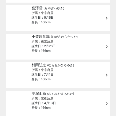
宮澤雪
(みやざわゆき)
所属：東京所属
誕生日：5月5日
身長：166cm
小笠原竜哉
(おがさわらたつや)
所属：東京所属
誕生日：2月28日
身長：166cm
村岡弘之
(むらおかひろゆき)
所属：東京所属
誕生日：7月1日
身長：166cm
奥深山新
(おくみやまあらた)
所属：京都所属
誕生日：4月13日
身長：166cm