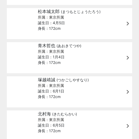
松本城太郎
(まつもとじょうたろう)
所属：東京所属
誕生日：4月5日
身長：172cm
青木哲也
(あおきてつや)
所属：東京所属
誕生日：1月4日
身長：172cm
塚越靖誠
(つかごしやすなり)
所属：東京所属
誕生日：6月1日
身長：172cm
北村海
(きたむらかい)
所属：東京所属
誕生日：6月5日
身長：172cm