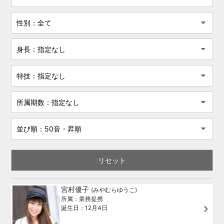
宮村優子
(みやむらゆうこ)
所属：業務提携
誕生日：12月4日