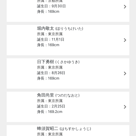
所属：京都所属
誕生日：9月30日
身長：169cm
堀内敬太
(ほりうちけいた)
所属：東京所属
誕生日：11月1日
身長：169cm
日下勇樹
(くさかゆうき)
所属：東京所属
誕生日：8月26日
身長：169cm
角田尚里
(つのだなおと)
所属：東京所属
誕生日：2月25日
身長：169.2cm
蜂須賀昭二
(はちすかしょうじ)
所属：東京所属