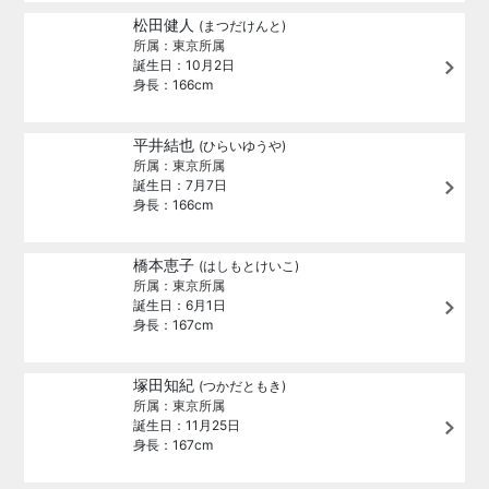
松田健人
(まつだけんと)
所属：東京所属
誕生日：10月2日
身長：166cm
平井結也
(ひらいゆうや)
所属：東京所属
誕生日：7月7日
身長：166cm
橋本恵子
(はしもとけいこ)
所属：東京所属
誕生日：6月1日
身長：167cm
塚田知紀
(つかだともき)
所属：東京所属
誕生日：11月25日
身長：167cm