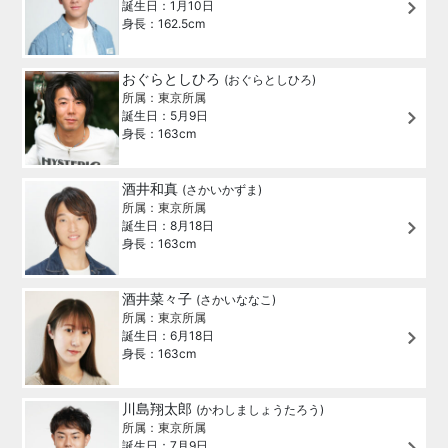
誕生日：1月10日
身長：162.5cm
おぐらとしひろ
(おぐらとしひろ)
所属：東京所属
誕生日：5月9日
身長：163cm
酒井和真
(さかいかずま)
所属：東京所属
誕生日：8月18日
身長：163cm
酒井菜々子
(さかいななこ)
所属：東京所属
誕生日：6月18日
身長：163cm
川島翔太郎
(かわしましょうたろう)
所属：東京所属
誕生日：7月9日