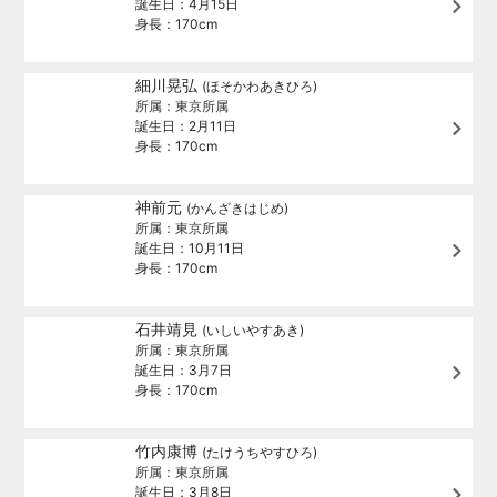
誕生日：4月15日
身長：170cm
細川晃弘
(ほそかわあきひろ)
所属：東京所属
誕生日：2月11日
身長：170cm
神前元
(かんざきはじめ)
所属：東京所属
誕生日：10月11日
身長：170cm
石井靖見
(いしいやすあき)
所属：東京所属
誕生日：3月7日
身長：170cm
竹内康博
(たけうちやすひろ)
所属：東京所属
誕生日：3月8日