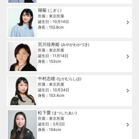
瑚菊
(こぎく)
所属：東京所属
誕生日：10月14日
身長：152.8cm
宮川佳寿姫
(みやがわかづき)
所属：東京所属
誕生日：11月14日
身長：153cm
中村志穂
(なかむらしほ)
所属：東京所属
誕生日：10月24日
身長：153.4cm
松下愛
(まつしたあい)
所属：東京所属
誕生日：3月2日
身長：154cm