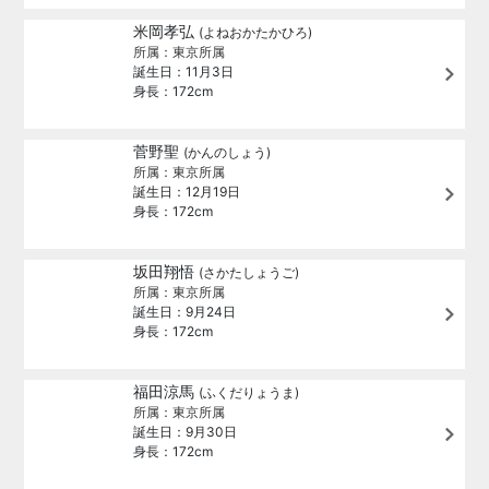
米岡孝弘
(よねおかたかひろ)
所属：東京所属
誕生日：11月3日
身長：172cm
菅野聖
(かんのしょう)
所属：東京所属
誕生日：12月19日
身長：172cm
坂田翔悟
(さかたしょうご)
所属：東京所属
誕生日：9月24日
身長：172cm
福田涼馬
(ふくだりょうま)
所属：東京所属
誕生日：9月30日
身長：172cm