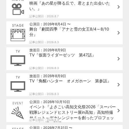
映画『あの星が降る丘で、君とまた出会いた
い。』
記事公開日：2026.8.7
公演日：2026年8月4日 〜
舞台『劇団四季「アナと雪の女王8/4～8/10
分』
記事公開日：2026.8.3
放送日：2026年8月9日
TV『仮面ライダーゼッツ 第47話』
記事公開日：2026.8.3
放送日：2026年8月9日
TV『角醒ハンター オメガホーン 第参話』
記事公開日：2026.8.3
公演日：2026年10月10日
イベント『よさこい高知文化祭2026「スーパー
戦隊レジェンドヒストリー展in高知」高知特撮
サミット～デカレンジャーを創ったプロフェッ
記事公開日：2026.8.3
ショナル達の記憶～』
公演日：2026年7月31日 〜