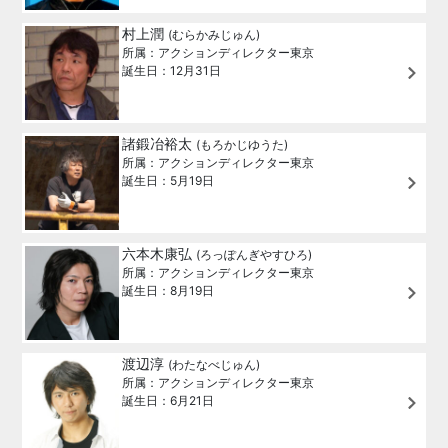
村上潤
(むらかみじゅん)
所属：アクションディレクター東京
誕生日：12月31日
諸鍛冶裕太
(もろかじゆうた)
所属：アクションディレクター東京
誕生日：5月19日
六本木康弘
(ろっぽんぎやすひろ)
所属：アクションディレクター東京
誕生日：8月19日
渡辺淳
(わたなべじゅん)
所属：アクションディレクター東京
誕生日：6月21日