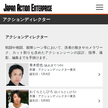
アクションディレクター
アクションディレクター
戦闘や格闘、殺陣シーン等において、演者の動きやカメラワー
ク、カット割りも含めたアクションシーンの設計、指導、撮
影、編集までを手掛けます。
青木哲也
(あおきてつや)
所属：アクションディレクター東京
誕生日：1月4日
おぐらとしひろ
(おぐらとしひろ)
所属：アクションディレクター東京
誕生日：5月9日