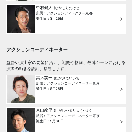
中村健人
(なかむらたけと)
所属：アクションディレクター京都
誕生日：8月25日
アクションコーディネーター
監督や演出家の要望に沿い、戦闘や格闘、殺陣シーンにおける
演者の動きを設計、指導します。
高木英一
(たかぎえいいち)
所属：アクションコーディネーター東京
誕生日：5月28日
東山龍平
(ひがしやまりゅうへい)
所属：アクションコーディネーター東京
誕生日：9月30日