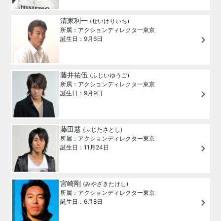
清家利一
(せいけりいち)
所属：アクションディレクター東京
誕生日：9月6日
藤井祐伍
(ふじいゆうご)
所属：アクションディレクター東京
誕生日：9月9日
藤田慧
(ふじたさとし)
所属：アクションディレクター東京
誕生日：11月24日
宮崎剛
(みやざきたけし)
所属：アクションディレクター東京
誕生日：6月8日