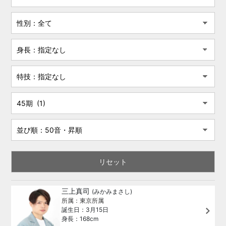
三上真司
(みかみまさし)
所属：東京所属
誕生日：3月15日
身長：168cm