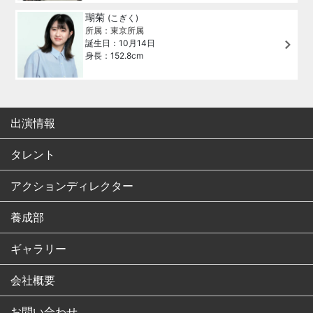
瑚菊
(こぎく)
所属：東京所属
誕生日：10月14日
身長：152.8cm
出演情報
タレント
アクションディレクター
養成部
ギャラリー
会社概要
お問い合わせ