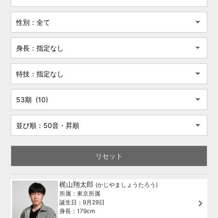
梶山翔太郎
(かじやましょうたろう)
所属：東京所属
誕生日：9月29日
身長：179cm