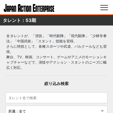
タレント：53期
全タレントが、「演技」「時代殺陣」「現代殺陣」「少林寺拳
法」「中国武術」「スタント」技能を習得。
さらに特技として、各種スポーツや武道、パルクールなども習
得。
舞台、TV、映画、コンサート、ゲームやアニメのモーションキ
ャプチャーなどで、演技やアクション・スタントのニーズに幅
広く対応。
絞り込み検索