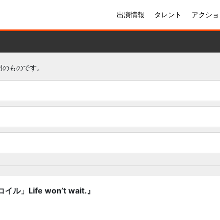
出演情報
タレント
アクショ
公開のものです。
〜
Life won’t wait.』