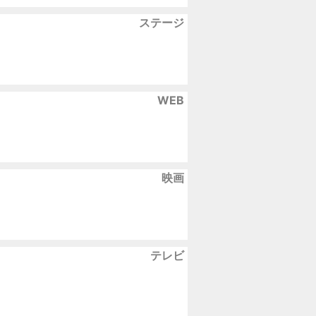
ステージ
WEB
映画
テレビ