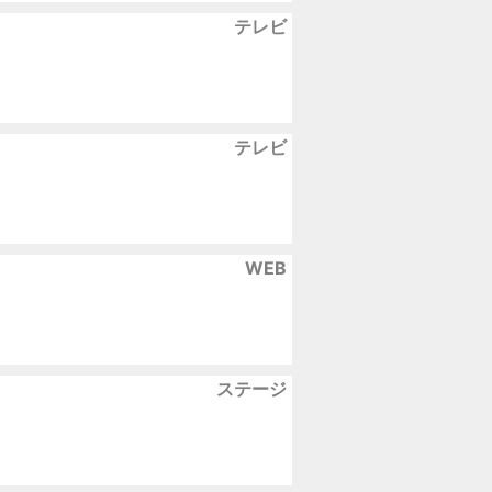
テレビ
テレビ
WEB
ステージ