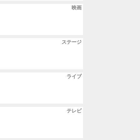
映画
ステージ
ライブ
テレビ