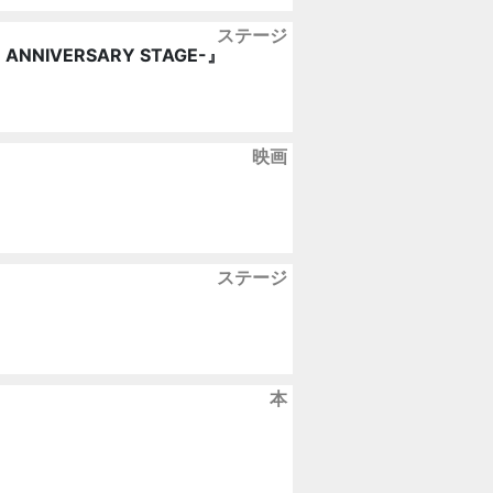
ステージ
TH ANNIVERSARY STAGE-』
映画
ステージ
本