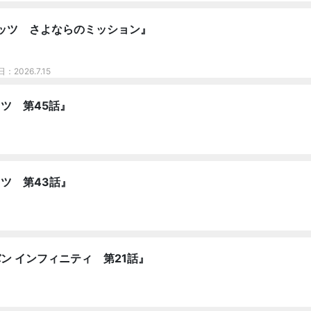
ッツ さよならのミッション』
日：2026.7.15
ツ 第45話』
ツ 第43話』
ン インフィニティ 第21話』