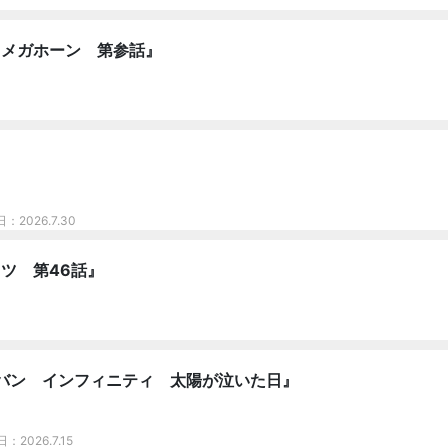
オメガホーン 第参話』
日：2026.7.30
ツ 第46話』
バン インフィニティ 太陽が泣いた日』
日：2026.7.15