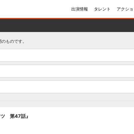
出演情報
タレント
アクショ
公開のものです。
ツ 第47話』