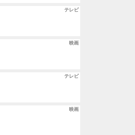
テレビ
映画
テレビ
映画