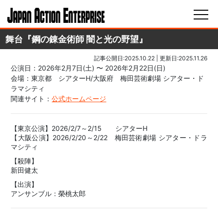
舞台『鋼の錬金術師 闇と光の野望』
記事公開日:2025.10.22
| 更新日:2025.11.26
公演日：2026年2月7日(土) 〜 2026年2月22日(日)
会場：東京都 シアターH/大阪府 梅田芸術劇場 シアター・ド
ラマシティ
関連サイト：
公式ホームページ
【東京公演】2026/2/7～2/15 シアターH
【大阪公演】2026/2/20～2/22 梅田芸術劇場 シアター・ドラ
マシティ
【殺陣】
新田健太
【出演】
アンサンブル：榮桃太郎