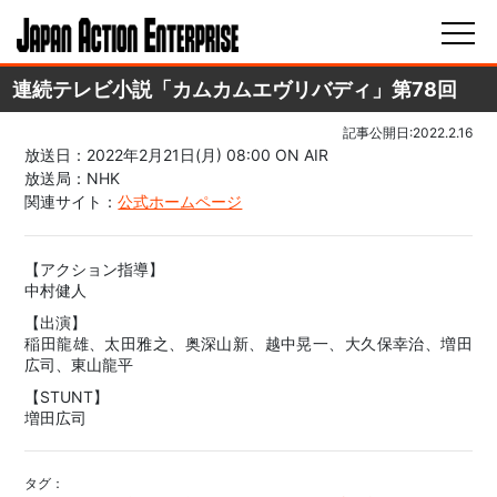
連続テレビ小説「カムカムエヴリバディ」第78回
記事公開日:2022.2.16
放送日：2022年2月21日(月) 08:00 ON AIR
放送局：NHK
関連サイト：
公式ホームページ
【アクション指導】
中村健人
【出演】
稲田龍雄、太田雅之、奥深山新、越中晃一、大久保幸治、増田
広司、東山龍平
【STUNT】
増田広司
タグ：