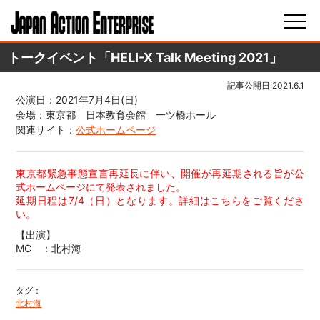
トークイベント「HELI-X Talk Meeting 2021」
記事公開日:2021.6.1
公演日：2021年7月4日(日)
会場：東京都 日本教育会館 一ツ橋ホール
関連サイト：
公式ホームページ
東京都緊急事態宣言再延長に伴い、開催が再延期される旨が公
式ホームページにて発表されました。
延期日程は7/4（日）となります。詳細は
こちら
をご覧くださ
い。
【出演】
MC ：北村海
タグ：
北村海