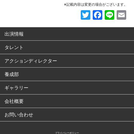
※記載内容は変更の場合がございます。
Twitter
Faceb
Line
E
出演情報
タレント
アクションディレクター
養成部
ギャラリー
会社概要
お問い合わせ
プライバシーポリシー