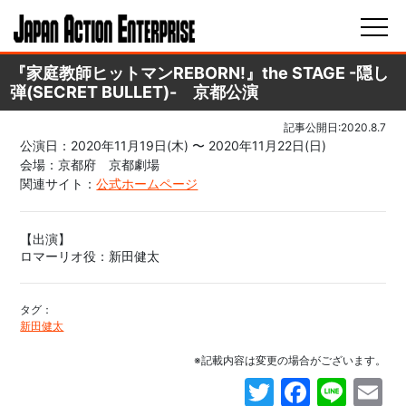
『家庭教師ヒットマンREBORN!』the STAGE -隠し
弾(SECRET BULLET)- 京都公演
記事公開日:2020.8.7
公演日：2020年11月19日(木) 〜 2020年11月22日(日)
会場：京都府 京都劇場
関連サイト：
公式ホームページ
【出演】
ロマーリオ役：新田健太
タグ：
新田健太
※記載内容は変更の場合がございます。
Twitter
Faceb
Line
E