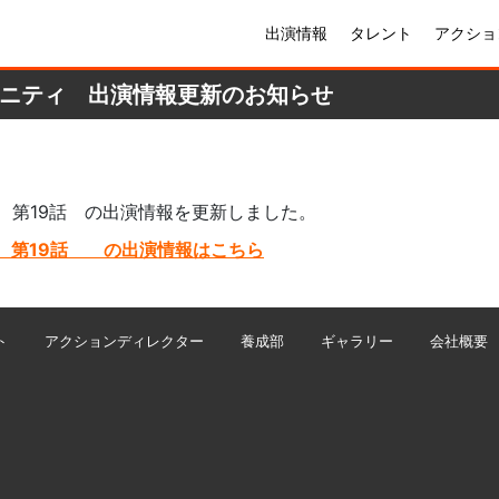
出演情報
タレント
アクショ
ィニティ 出演情報更新のお知らせ
 第19話 の出演情報を更新しました。
ィ 第19話 の出演情報はこちら
ト
アクションディレクター
養成部
ギャラリー
会社概要