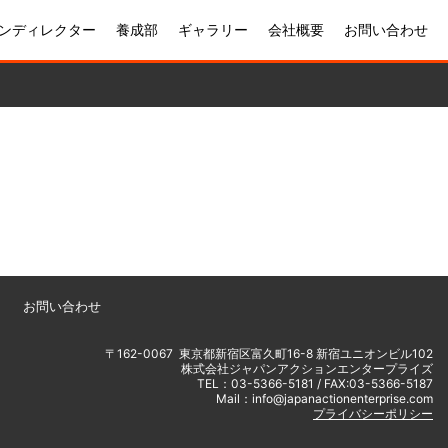
ンディレクター
養成部
ギャラリー
会社概要
お問い合わせ
お問い合わせ
〒162-0067 東京都新宿区富久町16-8 新宿ユニオンビル102
株式会社ジャパンアクションエンタープライズ
TEL：03-5366-5181 / FAX:03-5366-5187
Mail：info@japanactionenterprise.com
プライバシーポリシー