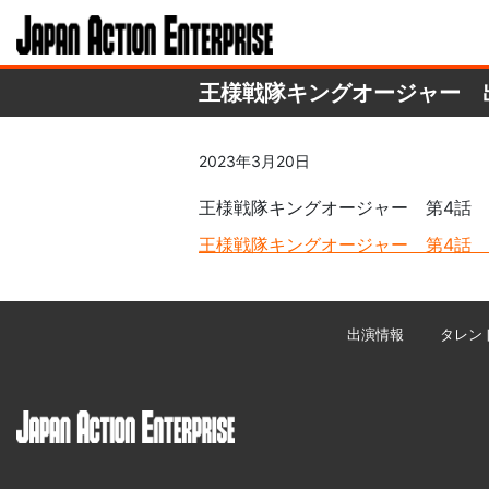
王様戦隊キングオージャー 
2023年3月20日
王様戦隊キングオージャー 第4話
王様戦隊キングオージャー 第4話
出演情報
タレン