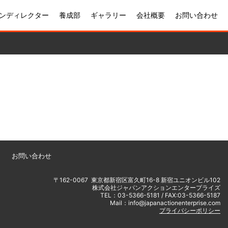
ンディレクター
養成部
ギャラリー
会社概要
お問い合わせ
お問い合わせ
〒162-0067 東京都新宿区富久町16-8 新宿ユニオンビル102
株式会社ジャパンアクションエンタープライズ
TEL：03-5366-5181 / FAX:03-5366-5187
Mail：info@japanactionenterprise.com
プライバシーポリシー